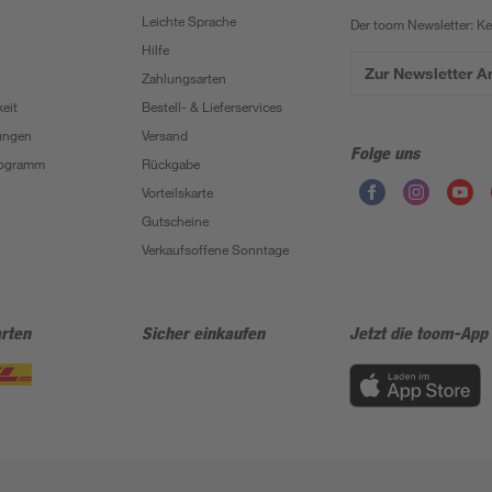
Leichte Sprache
Der toom Newsletter: K
Hilfe
Zur Newsletter 
Zahlungsarten
eit
Bestell- & Lieferservices
ungen
Versand
Folge uns
Programm
Rückgabe
Vorteilskarte
Gutscheine
Verkaufsoffene Sonntage
rten
Sicher einkaufen
Jetzt die toom-App