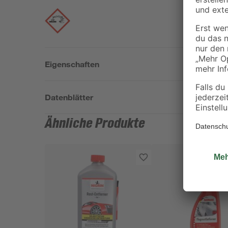
Eigenschaften
Datenblätter
Ähnliche Produkte