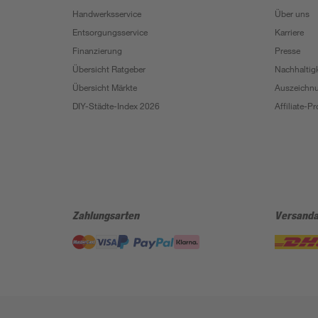
Handwerksservice
Über uns
Entsorgungsservice
Karriere
Finanzierung
Presse
Übersicht Ratgeber
Nachhaltigk
Übersicht Märkte
Auszeichn
DIY-Städte-Index 2026
Affiliate-
Zahlungsarten
Versanda