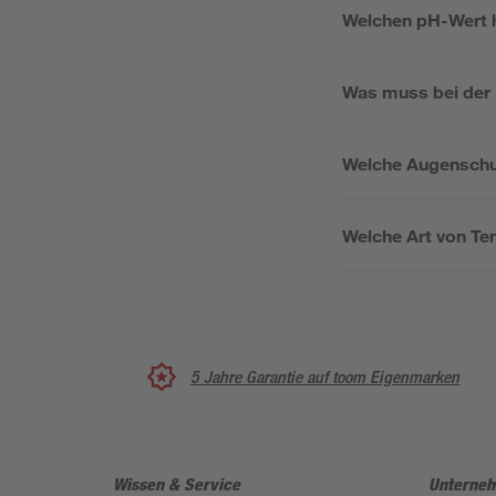
Welchen pH-Wert h
Was muss bei der 
Welche Augenschut
Welche Art von Ten
5 Jahre Garantie auf toom Eigenmarken
Wissen & Service
Unterne