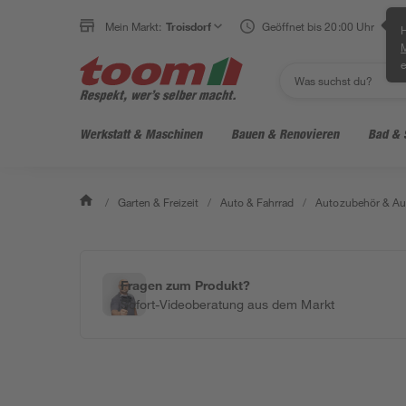
Mein Markt:
Troisdorf
Geöffnet bis 20:00 Uhr
H
e
Werkstatt & Maschinen
Bauen & Renovieren
Bad & 
/
Garten & Freizeit
/
Auto & Fahrrad
/
Autozubehör & Au
Fragen zum Produkt?
Sofort-Videoberatung aus dem Markt