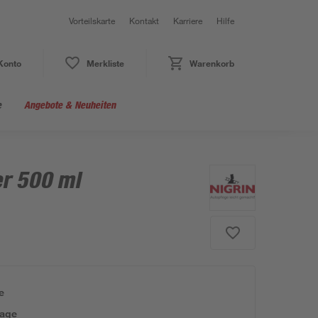
Vorteilskarte
Kontakt
Karriere
Hilfe
Konto
Merkliste
Warenkorb
e
Angebote & Neuheiten
er 500 ml
e
tage