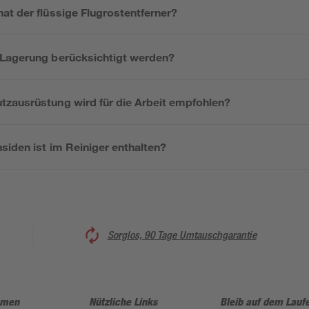
at der flüssige Flugrostentferner?
Lagerung berücksichtigt werden?
zausrüstung wird für die Arbeit empfohlen?
siden ist im Reiniger enthalten?
Sorglos, 90 Tage Umtauschgarantie
hmen
Nützliche Links
Bleib auf dem Lauf