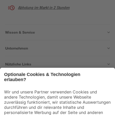
Abholung im Markt in 2 Stunden
Wissen & Service
Unternehmen
Nützliche Links
Bleib auf dem Laufenden mit unserem Newsletter
Der toom Newsletter: Keine Angebote und Aktionen mehr verpassen!
Zur Newsletter Anmeldung