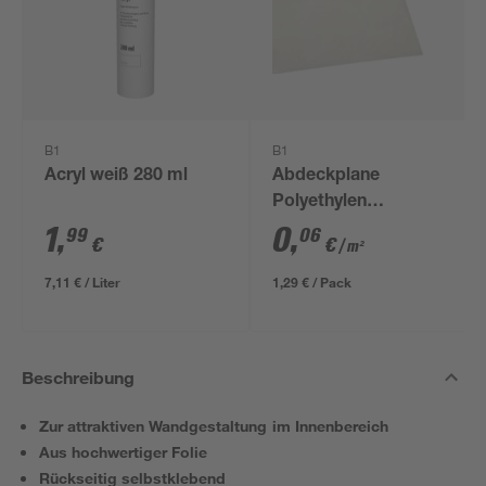
B1
B1
Acryl weiß 280 ml
Abdeckplane
Polyethylen
transparent 4 x 5 m
1
,
0
,
99
06
€
€
/ m²
7,11 € / Liter
1,29 € / Pack
Beschreibung
Zur attraktiven Wandgestaltung im Innenbereich
Aus hochwertiger Folie
Rückseitig selbstklebend