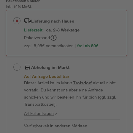
Paketinhalt:
5 Meter
inkl. 19% MwSt.
Lieferung nach Hause
Lieferzeit:
ca. 2-3 Werktage
Paketversand
zzgl. 5,95€ Versandkosten |
frei ab 59€
Abholung im Markt
Auf Anfrage bestellbar
Dieser Artikel ist im Markt
Troisdorf
aktuell nicht
vorrätig. Du kannst uns aber eine Anfrage
schicken und wir bestellen ihn für dich (ggf. zzgl.
Transportkosten).
Artikel anfragen
>
Verfügbarkeit in anderen Märkten