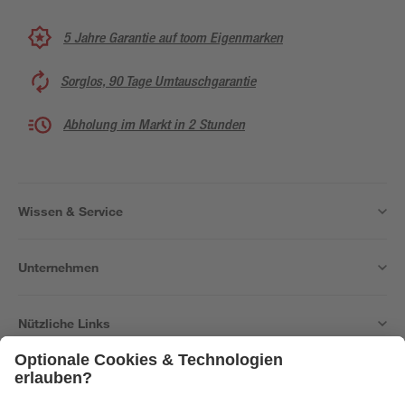
5 Jahre Garantie auf toom Eigenmarken
Sorglos, 90 Tage Umtauschgarantie
Abholung im Markt in 2 Stunden
Wissen & Service
Unternehmen
Nützliche Links
Bleib auf dem Laufenden mit unserem Newsletter