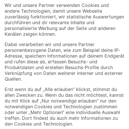
Der toom Newsletter: Keine Angebote und Aktionen mehr verpassen!
Zur Newsletter Anmeldung
Folge uns
Zahlungsarten
Versandarten
Sicher einkaufen
Jetzt die toom-App herunterladen