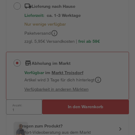
Lieferung nach Hause
Lieferzeit:
ca. 1-3 Werktage
Nur wenige verfügbar
Paketversand
zzgl. 5,95€ Versandkosten |
frei ab 59€
Abholung im Markt
Verfügbar
im
Markt
Troisdorf
Artikel wird 3 Tage für dich hinterlegt
Verfügbarkeit in anderen Märkten
Anzahl:
In den Warenkorb
Fragen zum Produkt?
Sofort-Videoberatung aus dem Markt