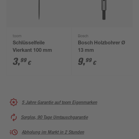
toom
Bosch
Schlüsselfeile
Bosch Holzbohrer Ø
Vierkant 100 mm
13 mm
3
,
9
,
99
99
€
€
5 Jahre Garantie auf toom Eigenmarken
Sorglos, 90 Tage Umtauschgarantie
Abholung im Markt in 2 Stunden