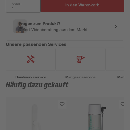
Anzahl:
In den Warenkorb
Fragen zum Produkt?
Sofort-Videoberatung aus dem Markt
Unsere passenden Services
Handwerksservice
Mietgeräteservice
Miettra
Häufig dazu gekauft