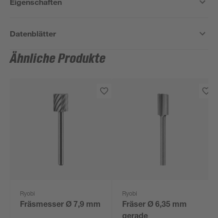
Eigenschaften
Datenblätter
Ähnliche Produkte
Ryobi
Ryobi
Fräsmesser Ø 7,9 mm
Fräser Ø 6,35 mm
gerade