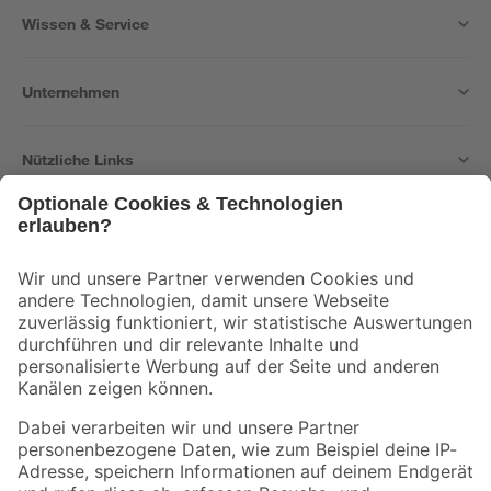
Wissen & Service
Unternehmen
Nützliche Links
Bleib auf dem Laufenden mit unserem Newsletter
Der toom Newsletter: Keine Angebote und Aktionen mehr verpassen!
Zur Newsletter Anmeldung
Folge uns
Zahlungsarten
Versandarten