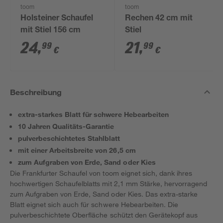
toom
toom
Holsteiner Schaufel
Rechen 42 cm mit
mit Stiel 156 cm
Stiel
24
,
21
,
99
99
€
€
Beschreibung
extra-starkes Blatt für schwere Hebearbeiten
10 Jahren Qualitäts-Garantie
pulverbeschichtetes Stahlblatt
mit einer Arbeitsbreite von 26,5 cm
zum Aufgraben von Erde, Sand oder Kies
Die Frankfurter Schaufel von toom eignet sich, dank ihres
hochwertigen Schaufelblatts mit 2,1 mm Stärke, hervorragend
zum Aufgraben von Erde, Sand oder Kies. Das extra-starke
Blatt eignet sich auch für schwere Hebearbeiten. Die
pulverbeschichtete Oberfläche schützt den Gerätekopf aus