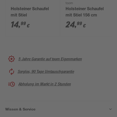
toom
Holsteiner Schaufel
Holsteiner Schaufel
mit Stiel
mit Stiel 156 cm
14
,
24
,
99
99
€
€
5 Jahre Garantie auf toom Eigenmarken
Sorglos, 90 Tage Umtauschgarantie
Abholung im Markt in 2 Stunden
Wissen & Service