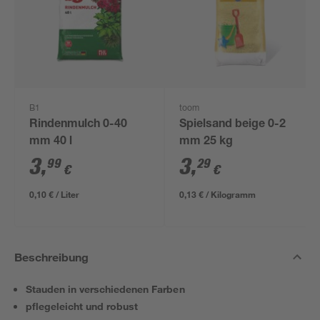
B1
toom
Rindenmulch 0-40
Spielsand beige 0-2
mm 40 l
mm 25 kg
3
,
3
,
99
29
€
€
0,10 € / Liter
0,13 € / Kilogramm
Beschreibung
Stauden in verschiedenen Farben
pflegeleicht und robust