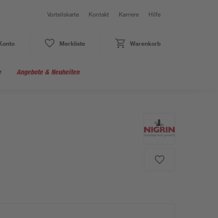
Vorteilskarte
Kontakt
Karriere
Hilfe
Konto
Merkliste
Warenkorb
e
Angebote & Neuheiten