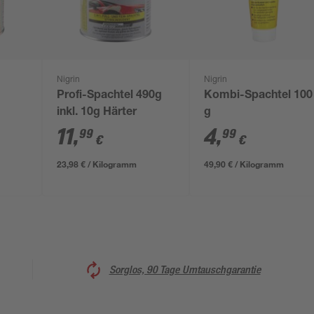
Nigrin
Nigrin
Profi-Spachtel 490g
Kombi-Spachtel 100
inkl. 10g Härter
g
11
,
4
,
99
99
€
€
23,98 € / Kilogramm
49,90 € / Kilogramm
Sorglos, 90 Tage Umtauschgarantie