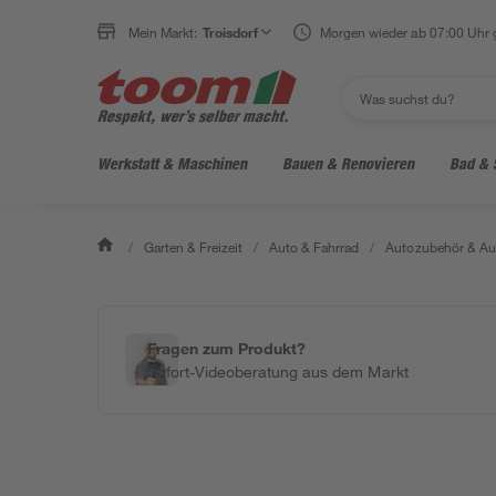
Mein Markt:
Troisdorf
Morgen wieder ab 07:00 Uhr 
Werkstatt & Maschinen
Bauen & Renovieren
Bad & 
/
Garten & Freizeit
/
Auto & Fahrrad
/
Autozubehör & Au
Fragen zum Produkt?
Sofort-Videoberatung aus dem Markt