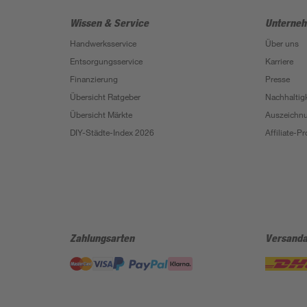
Wissen & Service
Unterne
Handwerksservice
Über uns
Entsorgungsservice
Karriere
Finanzierung
Presse
Übersicht Ratgeber
Nachhaltigk
Übersicht Märkte
Auszeichn
DIY-Städte-Index 2026
Affiliate-
Zahlungsarten
Versanda