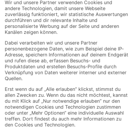
Der toom Newsletter: Keine Angebote und Aktionen mehr verpassen!
Zur Newsletter Anmeldung
Folge uns
Zahlungsarten
Versandarten
Sicher einkaufen
Jetzt die toom-App herunterladen