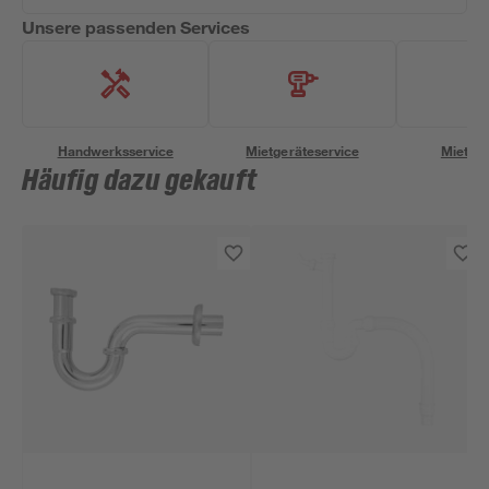
Unsere passenden Services
Handwerksservice
Mietgeräteservice
Miettra
Häufig dazu gekauft