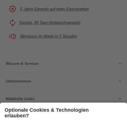
5 Jahre Garantie auf toom Eigenmarken
Sorglos, 90 Tage Umtauschgarantie
Abholung im Markt in 2 Stunden
Wissen & Service
Unternehmen
Nützliche Links
Bleib auf dem Laufenden mit unserem Newsletter