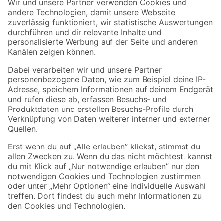
Der toom Newsletter: Keine Angebote und Aktionen mehr verpassen!
Zur Newsletter Anmeldung
Folge uns
Zahlungsarten
Versandarten
Sicher einkaufen
Jetzt die toom-App herunterladen