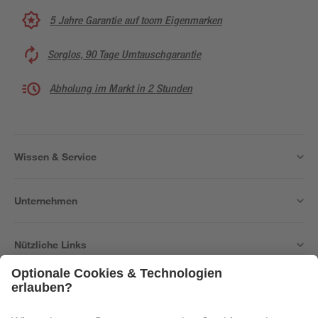
5 Jahre Garantie auf toom Eigenmarken
Sorglos, 90 Tage Umtauschgarantie
Abholung im Markt in 2 Stunden
Wissen & Service
Unternehmen
Nützliche Links
Bleib auf dem Laufenden mit unserem Newsletter