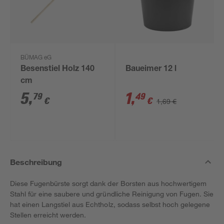
BÜMAG eG
Besenstiel Holz 140
Baueimer 12 l
cm
5
,
1
,
79
49
€
€
1,69 €
Beschreibung
Diese Fugenbürste sorgt dank der Borsten aus hochwertigem
Stahl für eine saubere und gründliche Reinigung von Fugen. Sie
hat einen Langstiel aus Echtholz, sodass selbst hoch gelegene
Stellen erreicht werden.