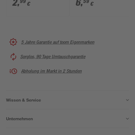
2
,
6
,
99
59
€
€
5 Jahre Garantie auf toom Eigenmarken
Sorglos, 90 Tage Umtauschgarantie
Abholung im Markt in 2 Stunden
Wissen & Service
Unternehmen