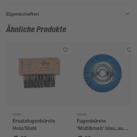
Eigenschaften
Ähnliche Produkte
toom
Gloria
Ersatzfugenbürste
Fugenbürste
Holz/Stahl
'Multibrush' blau, aus
Polyamid