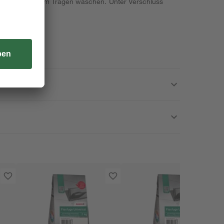
nd vor erneutem Tragen waschen. Unter Verschluss