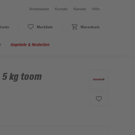
Vorteilskarte
Kontakt
Karriere
Hilfe
Konto
Merkliste
Warenkorb
e
Angebote & Neuheiten
 5 kg toom