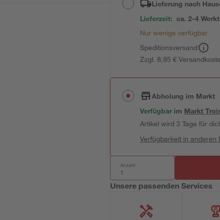
Lieferung nach Haus
Lieferzeit:
ca. 2-4 Werk
Nur wenige verfügbar
Speditionsversand
Zzgl. 8,95 € Versandkost
Abholung im Markt
Verfügbar
im
Markt
Troi
Artikel wird 3 Tage für dic
Verfügbarkeit in anderen
Anzahl:
Unsere passenden Services