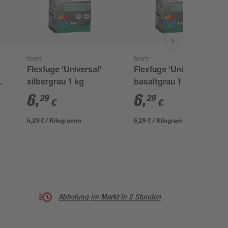
toom
toom
Flexfuge 'Universal'
Flexfuge 'Universal'
5
silbergrau 1 kg
basaltgrau 1 kg
6
,
6
,
29
29
€
€
6,29 € / Kilogramm
6,29 € / Kilogramm
Abholung im Markt in 2 Stunden