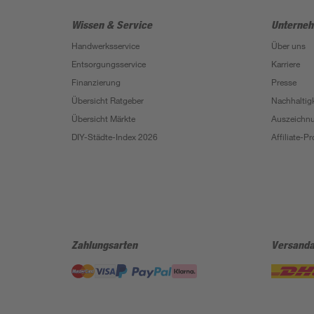
Wissen & Service
Unterne
Handwerksservice
Über uns
Entsorgungsservice
Karriere
Finanzierung
Presse
Übersicht Ratgeber
Nachhaltigk
Übersicht Märkte
Auszeichn
DIY-Städte-Index 2026
Affiliate-
Zahlungsarten
Versanda