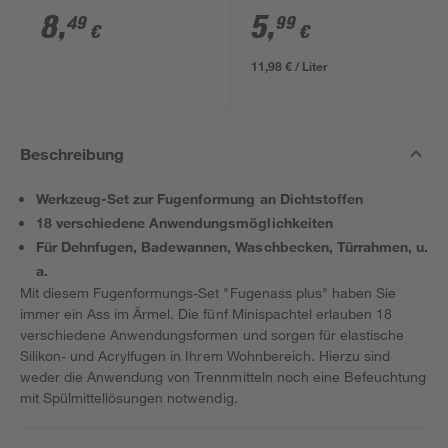
8
,
5
,
49
99
€
€
11,98 € / Liter
Beschreibung
Werkzeug-Set zur Fugenformung an Dichtstoffen
18 verschiedene Anwendungsmöglichkeiten
Für Dehnfugen, Badewannen, Waschbecken, Türrahmen, u.
a.
Mit diesem Fugenformungs-Set "Fugenass plus" haben Sie
immer ein Ass im Ärmel. Die fünf Minispachtel erlauben 18
verschiedene Anwendungsformen und sorgen für elastische
Silikon- und Acrylfugen in Ihrem Wohnbereich. Hierzu sind
weder die Anwendung von Trennmitteln noch eine Befeuchtung
mit Spülmittellösungen notwendig.