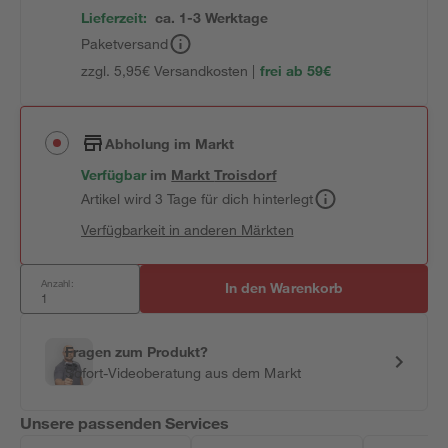
Lieferzeit:
ca. 1-3 Werktage
Paketversand
zzgl. 5,95€ Versandkosten |
frei ab 59€
Abholung im Markt
Verfügbar
im
Markt
Troisdorf
Artikel wird 3 Tage für dich hinterlegt
Verfügbarkeit in anderen Märkten
Anzahl:
In den Warenkorb
Fragen zum Produkt?
Sofort-Videoberatung aus dem Markt
Unsere passenden Services