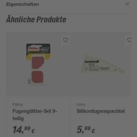
Eigenschaften
Ähnliche Produkte
Pattex
toom
Fugenglätter-Set 9-
Silikonfugenspachtel
teilig
14
,
5
,
99
99
€
€