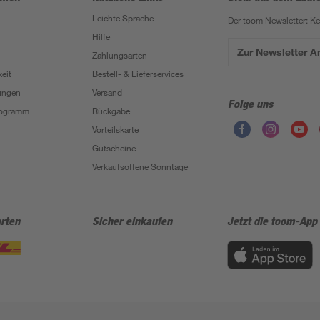
Leichte Sprache
Der toom Newsletter: K
Hilfe
Zur Newsletter 
Zahlungsarten
eit
Bestell- & Lieferservices
ungen
Versand
Folge uns
Programm
Rückgabe
Vorteilskarte
Gutscheine
Verkaufsoffene Sonntage
rten
Sicher einkaufen
Jetzt die toom-App