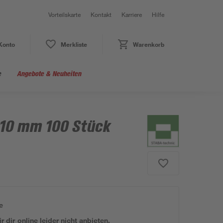
Vorteilskarte
Kontakt
Karriere
Hilfe
Konto
Merkliste
Warenkorb
e
Angebote & Neuheiten
 10 mm 100 Stück
e
 dir online leider nicht anbieten.