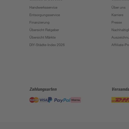
Handwerksservice
Über uns
Entsorgungsservice
Karriere
Finanzierung
Presse
Übersicht Ratgeber
Nachhaltigk
Übersicht Märkte
Auszeichn
DIY-Städte-Index 2026
Affiliate-
Zahlungsarten
Versanda