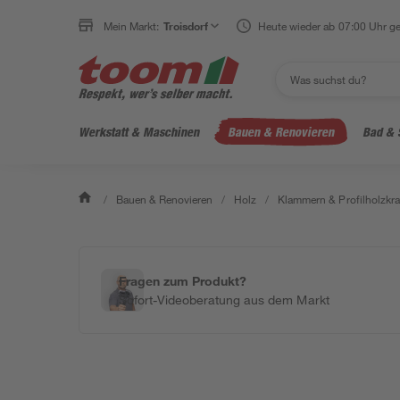
Mein Markt:
Troisdorf
Heute wieder ab 07:00 Uhr ge
Werkstatt & Maschinen
Bauen & Renovieren
Bad & 
/
Bauen & Renovieren
/
Holz
/
Klammern & Profilholzkra
Fragen zum Produkt?
Sofort-Videoberatung aus dem Markt