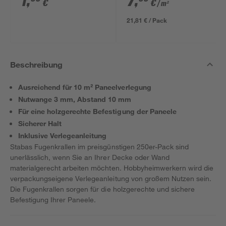
1
,
7
,
€
€
/ m²
21,81 € / Pack
Beschreibung
Ausreichend für 10 m² Paneelverlegung
Nutwange 3 mm, Abstand 10 mm
Für eine holzgerechte Befestigung der Paneele
Sicherer Halt
Inklusive Verlegeanleitung
Stabas Fugenkrallen im preisgünstigen 250er-Pack sind
unerlässlich, wenn Sie an Ihrer Decke oder Wand
materialgerecht arbeiten möchten. Hobbyheimwerkern wird die
verpackungseigene Verlegeanleitung von großem Nutzen sein.
Die Fugenkrallen sorgen für die holzgerechte und sichere
Befestigung Ihrer Paneele.