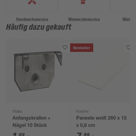
Handwerksservice
Mietgeräteservice
Miettra
Häufig dazu gekauft
Bestseller
Staba
Kosche
Anfangskrallen +
Paneele weiß 260 x 15
Nägel 10 Stück
x 0,8 cm
99
99