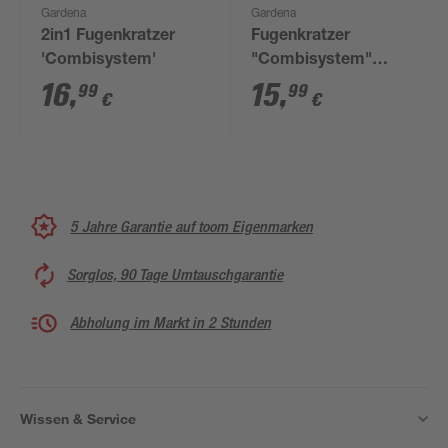
Gardena
Gardena
2in1 Fugenkratzer
Fugenkratzer
'Combisystem'
"Combisystem"
Edelstahl
16
,
15
,
99
99
€
€
5 Jahre Garantie auf toom Eigenmarken
Sorglos, 90 Tage Umtauschgarantie
Abholung im Markt in 2 Stunden
Wissen & Service