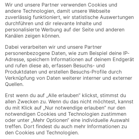
Der toom Newsletter: Keine Angebote und Aktionen mehr verpassen!
Zur Newsletter Anmeldung
Folge uns
Zahlungsarten
Versandarten
Sicher einkaufen
Jetzt die toom-App herunterladen