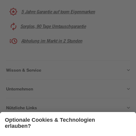
5 Jahre Garantie auf toom Eigenmarken
Sorglos, 90 Tage Umtauschgarantie
Abholung im Markt in 2 Stunden
Wissen & Service
Unternehmen
Nützliche Links
Bleib auf dem Laufenden mit unserem Newsletter