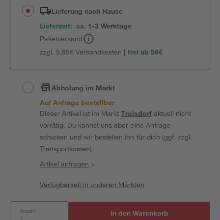
Lieferung nach Hause
Lieferzeit:
ca. 1-3 Werktage
Paketversand
zzgl. 5,95€ Versandkosten |
frei ab 59€
Abholung im Markt
Auf Anfrage bestellbar
Dieser Artikel ist im Markt
Troisdorf
aktuell nicht
vorrätig. Du kannst uns aber eine Anfrage
schicken und wir bestellen ihn für dich (ggf. zzgl.
Transportkosten).
Artikel anfragen
>
Verfügbarkeit in anderen Märkten
Anzahl:
In den Warenkorb