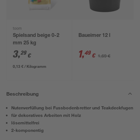
toom
Spielsand beige 0-2
Baueimer 12 l
mm 25 kg
3
,
1
,
29
49
€
€
1,69 €
0,13 € / Kilogramm
Beschreibung
Nutenverfüllung bei Fussbodenbretter und Teakdeckfugen
für dekoratives Arbeiten mit Holz
lösemittelfrei
2-komponentig