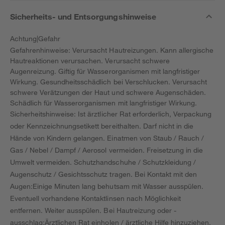
Sicherheits- und Entsorgungshinweise
Achtung|Gefahr
Gefahrenhinweise: Verursacht Hautreizungen. Kann allergische
Hautreaktionen verursachen. Verursacht schwere
Augenreizung. Giftig für Wasserorganismen mit langfristiger
Wirkung. Gesundheitsschädlich bei Verschlucken. Verursacht
schwere Verätzungen der Haut und schwere Augenschäden.
Schädlich für Wasserorganismen mit langfristiger Wirkung.
Sicherheitshinweise: Ist ärztlicher Rat erforderlich, Verpackung
oder Kennzeichnungsetikett bereithalten. Darf nicht in die
Hände von Kindern gelangen. Einatmen von Staub / Rauch /
Gas / Nebel / Dampf / Aerosol vermeiden. Freisetzung in die
Umwelt vermeiden. Schutzhandschuhe / Schutzkleidung /
Augenschutz / Gesichtsschutz tragen. Bei Kontakt mit den
Augen:Einige Minuten lang behutsam mit Wasser ausspülen.
Eventuell vorhandene Kontaktlinsen nach Möglichkeit
entfernen. Weiter ausspülen. Bei Hautreizung oder -
ausschlag:Ärztlichen Rat einholen / ärztliche Hilfe hinzuziehen.