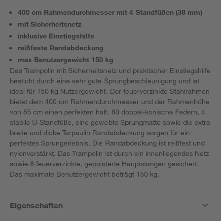
400 cm Rahmendurchmesser mit 4 Standfüßen (38 mm)
mit Sicherheitsnetz
inklusive Einstiegshilfe
reißfeste Randabdeckung
max Benutzergewicht 150 kg
Das Trampolin mit Sicherheitsnetz und praktischer Einstiegshilfe
besticht durch eine sehr gute Sprungbeschleunigung und ist
ideal für 150 kg Nutzergewicht. Der feuerverzinkte Stahlrahmen
bietet dem 400 cm Rahmendurchmesser und der Rahmenhöhe
von 85 cm einen perfekten halt. 80 doppel-konische Federn, 4
stabile U-Standfüße, eine gewebte Sprungmatte sowie die extra
breite und dicke Tarpaulin Randabdeckung sorgen für ein
perfektes Sprungerlebnis. Die Randabdeckung ist reißfest und
nylonverstärkt. Das Trampolin ist durch ein innenliegendes Netz
sowie 8 feuerverzinkte, gepolsterte Hauptstangen gesichert.
Das maximale Benutzergewicht beträgt 150 kg.
Eigenschaften