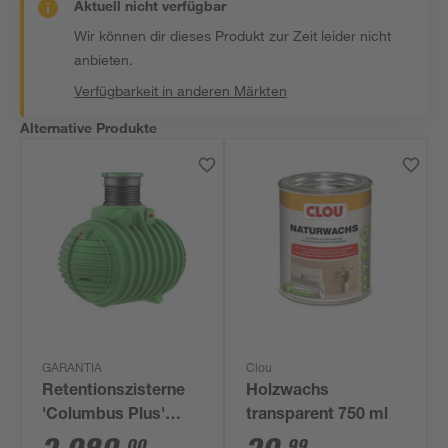
Aktuell nicht verfügbar
Wir können dir dieses Produkt zur Zeit leider nicht
anbieten.
Verfügbarkeit in anderen Märkten
Alternative Produkte
GARANTIA
Clou
Retentionszisterne
Holzwachs
'Columbus Plus'
transparent 750 ml
grün, 4500 l
00
99