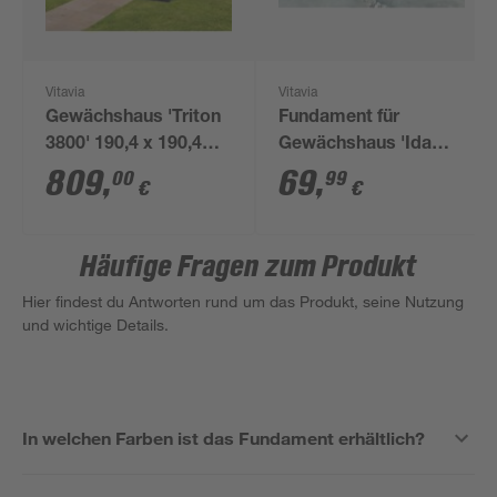
Vitavia
Vitavia
Gewächshaus 'Triton
Fundament für
3800' 190,4 x 190,4
Gewächshaus 'Ida
cm mit 4 mm
900' schwarz
809
,
69
,
00
99
€
€
Hohlkammerplatten
schwarz
Häufige Fragen zum Produkt
Hier findest du Antworten rund um das Produkt, seine Nutzung
und wichtige Details.
In welchen Farben ist das Fundament erhältlich?