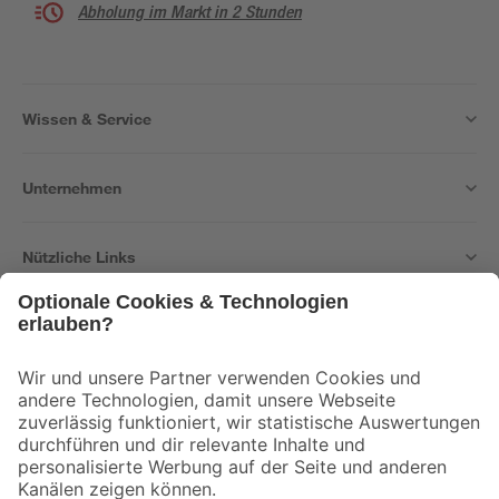
Abholung im Markt in 2 Stunden
Wissen & Service
Unternehmen
Nützliche Links
Bleib auf dem Laufenden mit unserem Newsletter
Der toom Newsletter: Keine Angebote und Aktionen mehr verpassen!
Zur Newsletter Anmeldung
Folge uns