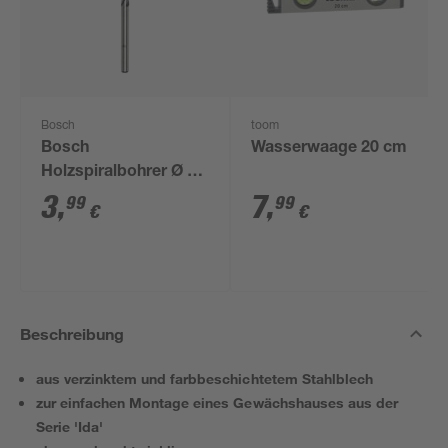
Bosch
toom
Bosch
Wasserwaage 20 cm
Holzspiralbohrer Ø 4
mm
3
,
7
,
99
99
€
€
Beschreibung
aus verzinktem und farbbeschichtetem Stahlblech
zur einfachen Montage eines Gewächshauses aus der
Serie 'Ida'