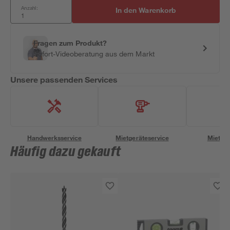
Anzahl:
In den Warenkorb
Fragen zum Produkt?
Sofort-Videoberatung aus dem Markt
Unsere passenden Services
Handwerksservice
Mietgeräteservice
Miettra
Häufig dazu gekauft