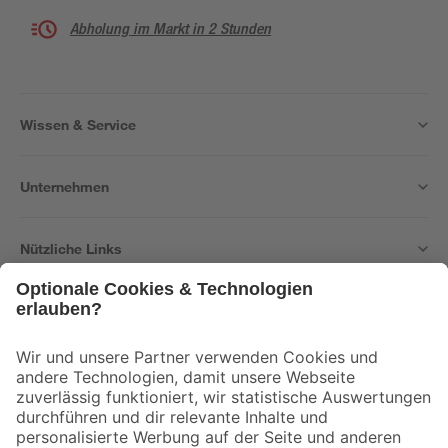
Abholung im Markt in 2 Stunden
Wissen & Service
Unternehmen
Nützliche Links
Bleib auf dem Laufenden mit unserem Newsletter
Der toom Newsletter: Keine Angebote und Aktionen mehr verpassen!
Zur Newsletter Anmeldung