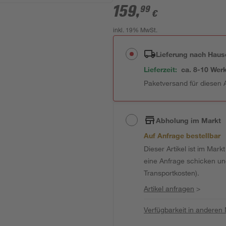
159
,
99
€
inkl. 19% MwSt.
Lieferung nach Haus
Lieferzeit:
ca. 8-10 Wer
Paketversand für diesen A
Abholung im Markt
Auf Anfrage bestellbar
Dieser Artikel ist im Mark
eine Anfrage schicken und 
Transportkosten).
Artikel anfragen
>
Verfügbarkeit in anderen