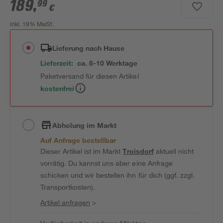
189
,
99
€
inkl. 19% MwSt.
Lieferung nach Hause
Lieferzeit:
ca. 8-10 Werktage
Paketversand für diesen Artikel
kostenfrei
Abholung im Markt
Auf Anfrage bestellbar
Dieser Artikel ist im Markt
Troisdorf
aktuell nicht
vorrätig. Du kannst uns aber eine Anfrage
schicken und wir bestellen ihn für dich (ggf. zzgl.
Transportkosten).
Artikel anfragen
>