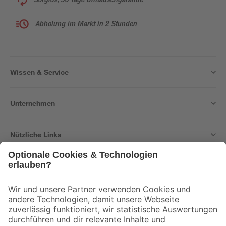
Abholung im Markt in 2 Stunden
Wissen & Service
Unternehmen
Nützliche Links
Bleib auf dem Laufenden mit unserem Newsletter
Der toom Newsletter: Keine Angebote und Aktionen mehr verpassen!
Zur Newsletter Anmeldung