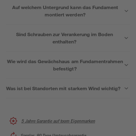
Auf welchem Untergrund kann das Fundament
montiert werden?
Sind Schrauben zur Verankerung im Boden
enthalten?
Wie wird das Gewächshaus am Fundamentrahmen
befestigt?
Was ist bei Standorten mit starkem Wind wichtig?
5 Jahre Garantie auf toom Eigenmarken
Sorglos, 90 Tage Umtauschgarantie