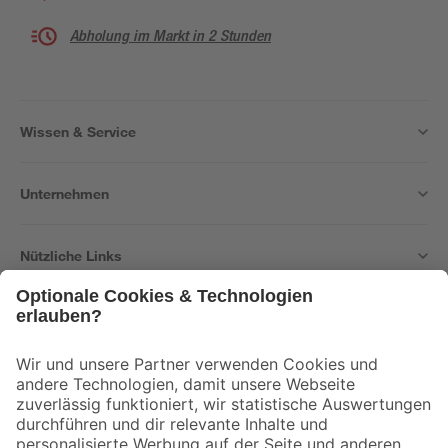
Abholung im Markt in 2 Stunden
Wissen & Service
Unternehmen
Nützliche Links
Bleib auf dem Laufenden mit unserem Newsletter
Der toom Newsletter: Keine Angebote und Aktionen mehr verpassen!
Zur Newsletter Anmeldung