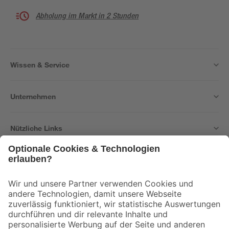
Abholung im Markt in 2 Stunden
Wissen & Service
Unternehmen
Nützliche Links
Bleib auf dem Laufenden mit unserem Newsletter
Der toom Newsletter: Keine Angebote und Aktionen mehr verpassen!
Zur Newsletter Anmeldung