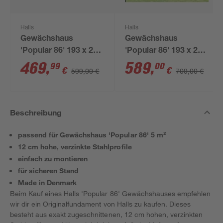
Halls
Halls
Gewächshaus
Gewächshaus
'Popular 86' 193 x 257
'Popular 86' 193 x 257
cm mit 3 mm
cm mit 4 mm
469
,
589
,
99
00
€
€
599,00 €
709,00 €
Blankglas schwarz
Doppelstegplatten
schwarz
Beschreibung
passend für Gewächshaus 'Popular 86' 5 m²
12 cm hohe, verzinkte Stahlprofile
einfach zu montieren
für sicheren Stand
Made in Denmark
Beim Kauf eines Halls 'Popular 86' Gewächshauses empfehlen
wir dir ein Originalfundament von Halls zu kaufen. Dieses
besteht aus exakt zugeschnittenen, 12 cm hohen, verzinkten