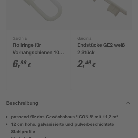
Gardinia
Gardinia
Rollringe für
Endstücke GE2 weiß
Vorhangschienen 100
2 Stück
Stück
6
,
2
,
99
49
€
€
Beschreibung
passend für das Gewächshaus 'ICON 8' mit 11,2 m²
12 cm hohe, galvanisierte und pulverbeschichtete
Stahlprofile