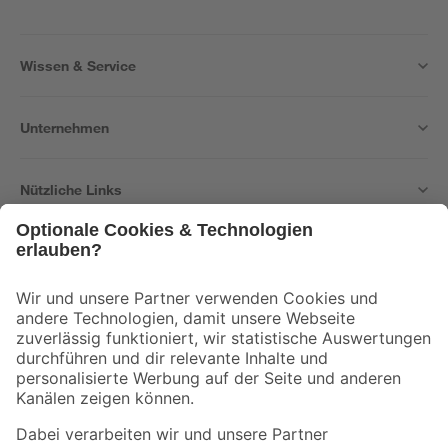
Wissen & Service
Unternehmen
Nützliche Links
Bleib auf dem Laufenden mit unserem Newsletter
Der toom Newsletter: Keine Angebote und Aktionen mehr verpassen!
Zur Newsletter Anmeldung
Folge uns