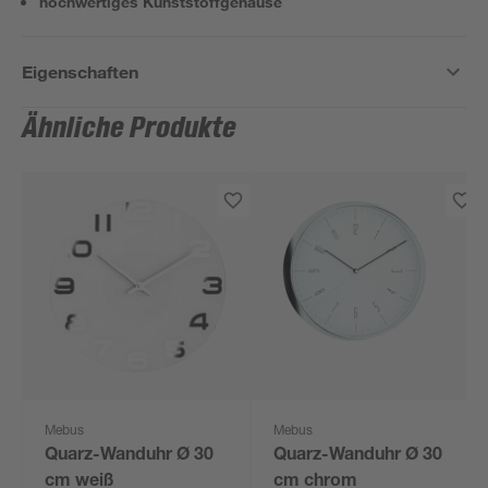
hochwertiges Kunststoffgehäuse
Eigenschaften
Ähnliche Produkte
Mebus
Mebus
Quarz-Wanduhr Ø 30
Quarz-Wanduhr Ø 30
cm weiß
cm chrom