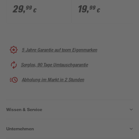
29
,
19
,
99
99
€
€
5 Jahre Garantie auf toom Eigenmarken
Sorglos, 90 Tage Umtauschgarantie
Abholung im Markt in 2 Stunden
Wissen & Service
Unternehmen