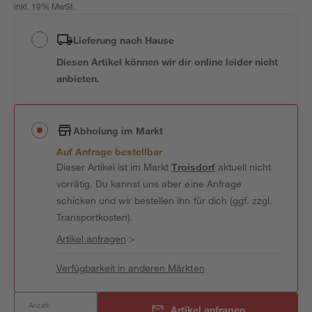
inkl. 19% MwSt.
Lieferung nach Hause
Diesen Artikel können wir dir online leider nicht
anbieten.
Abholung im Markt
Auf Anfrage bestellbar
Dieser Artikel ist im Markt
Troisdorf
aktuell nicht
vorrätig. Du kannst uns aber eine Anfrage
schicken und wir bestellen ihn für dich (ggf. zzgl.
Transportkosten).
Artikel anfragen
>
Verfügbarkeit in anderen Märkten
Anzahl:
Artikel anfragen