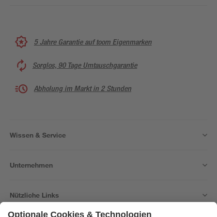
5 Jahre Garantie auf toom Eigenmarken
Sorglos, 90 Tage Umtauschgarantie
Abholung im Markt in 2 Stunden
Wissen & Service
Unternehmen
Nützliche Links