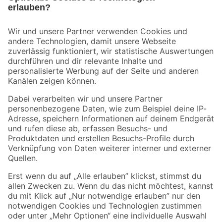
Bleib auf dem Laufenden mit unserem Newsletter
Der toom Newsletter: Keine Angebote und Aktionen mehr verpassen!
Zur Newsletter Anmeldung
Folge uns
Zahlungsarten
Versandarten
Sicher einkaufen
Jetzt die toom-App herunterladen