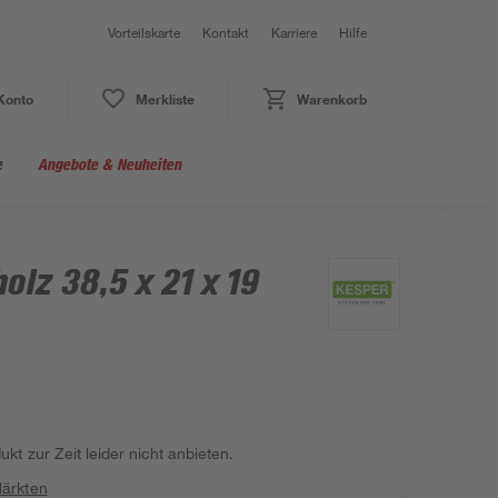
Vorteilskarte
Kontakt
Karriere
Hilfe
Konto
Merkliste
Warenkorb
e
Angebote & Neuheiten
olz 38,5 x 21 x 19
kt zur Zeit leider nicht anbieten.
Märkten