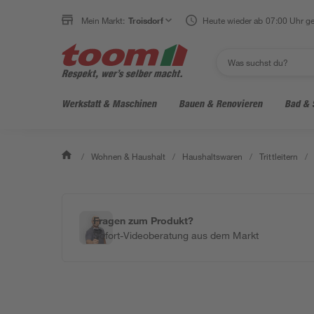
Mein Markt:
Troisdorf
Heute wieder ab 07:00 Uhr ge
Werkstatt & Maschinen
Bauen & Renovieren
Bad & 
/
Wohnen & Haushalt
/
Haushaltswaren
/
Trittleitern
/
Fragen zum Produkt?
Sofort-Videoberatung aus dem Markt