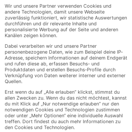
Der toom Newsletter: Keine Angebote und Aktionen mehr verpassen!
Zur Newsletter Anmeldung
Folge uns
Zahlungsarten
Versandarten
Sicher einkaufen
Jetzt die toom-App herunterladen