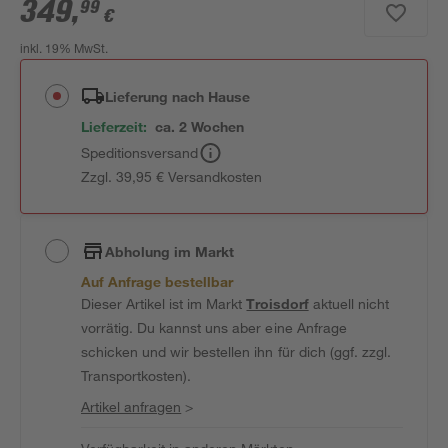
349
,
99
€
inkl. 19% MwSt.
Lieferung nach Hause
Lieferzeit:
ca. 2 Wochen
Speditionsversand
Zzgl. 39,95 € Versandkosten
Abholung im Markt
Auf Anfrage bestellbar
Dieser Artikel ist im Markt
Troisdorf
aktuell nicht
vorrätig. Du kannst uns aber eine Anfrage
schicken und wir bestellen ihn für dich (ggf. zzgl.
Transportkosten).
Artikel anfragen
>