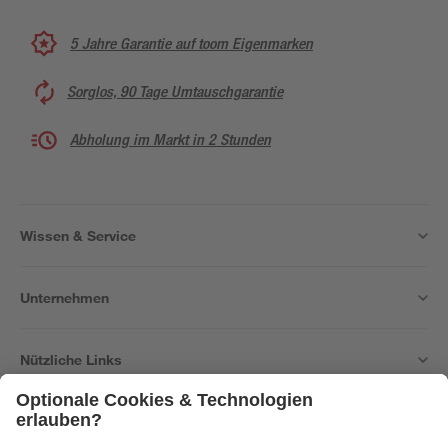
5 Jahre Garantie auf toom Eigenmarken
Sorglos, 90 Tage Umtauschgarantie
Abholung im Markt in 2 Stunden
Wissen & Service
Unternehmen
Nützliche Links
Bleib auf dem Laufenden mit unserem Newsletter