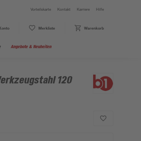
Vorteilskarte
Kontakt
Karriere
Hilfe
Konto
Merkliste
Warenkorb
e
Angebote & Neuheiten
erkzeugstahl 120