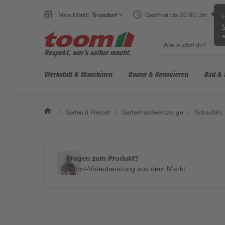
Mein Markt:
Troisdorf
Geöffnet bis 20:00 Uhr
H
e
Werkstatt & Maschinen
Bauen & Renovieren
Bad & 
/
Garten & Freizeit
/
Gartenhandwerkzeuge
/
Schaufeln,
Fragen zum Produkt?
Sofort-Videoberatung aus dem Markt