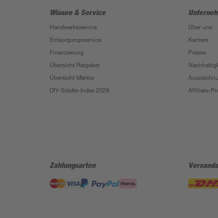
Wissen & Service
Unterne
Handwerksservice
Über uns
Entsorgungsservice
Karriere
Finanzierung
Presse
Übersicht Ratgeber
Nachhaltigk
Übersicht Märkte
Auszeichn
DIY-Städte-Index 2026
Affiliate-
Zahlungsarten
Versanda