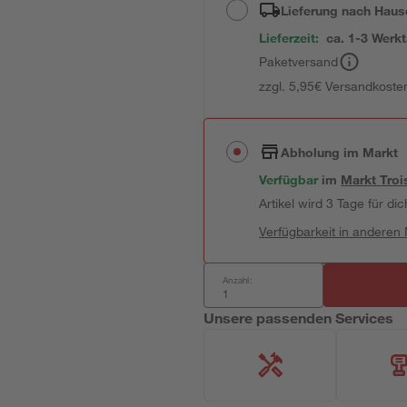
Lieferung nach Haus
Lieferzeit:
ca. 1-3 Werk
Paketversand
zzgl. 5,95€ Versandkosten
Abholung im Markt
Verfügbar
im
Markt
Troi
Artikel wird 3 Tage für dic
Verfügbarkeit in anderen
Anzahl:
Unsere passenden Services