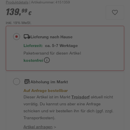
Produktdetails
| Artikelnummer
:
4151359
139
,
99
€
inkl. 19% MwSt.
Lieferung nach Hause
Lieferzeit:
ca. 5-7 Werktage
Paketversand für diesen Artikel
kostenfrei
Abholung im Markt
Auf Anfrage bestellbar
Dieser Artikel ist im Markt
Troisdorf
aktuell nicht
vorrätig. Du kannst uns aber eine Anfrage
schicken und wir bestellen ihn für dich (ggf. zzgl.
Transportkosten).
Artikel anfragen
>