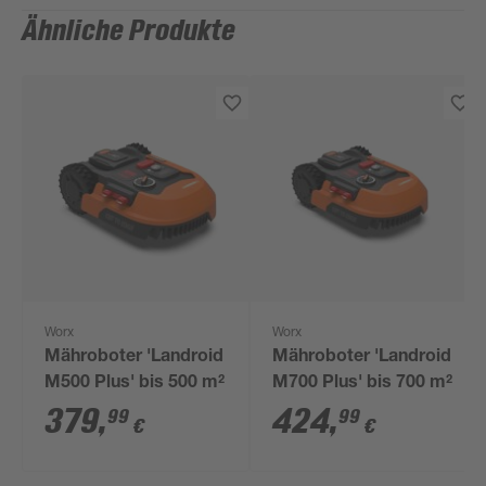
Ähnliche Produkte
Worx
Worx
Mähroboter 'Landroid
Mähroboter 'Landroid
M500 Plus' bis 500 m²
M700 Plus' bis 700 m²
379
,
424
,
99
99
€
€