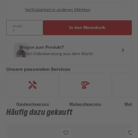
Verfügbarkeit in anderen Märkten
Anzahl:
In den Warenkorb
Fragen zum Produkt?
Sofort-Videoberatung aus dem Markt
Unsere passenden Services
Handwerksservice
Mietgeräteservice
Miettra
Häufig dazu gekauft