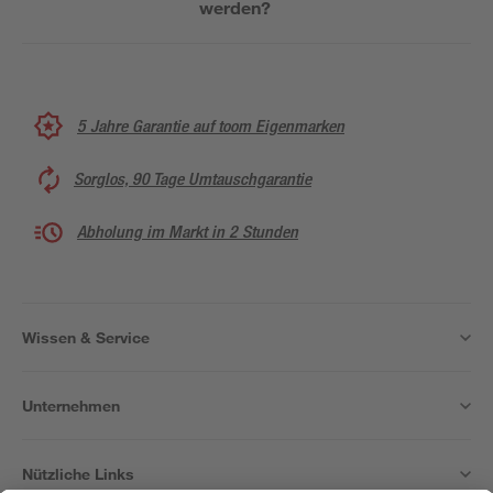
werden?
5 Jahre Garantie auf toom Eigenmarken
Sorglos, 90 Tage Umtauschgarantie
Abholung im Markt in 2 Stunden
Wissen & Service
Unternehmen
Nützliche Links