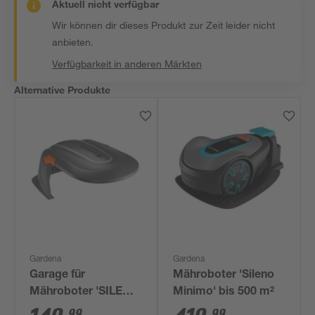
Aktuell nicht verfügbar
Wir können dir dieses Produkt zur Zeit leider nicht
anbieten.
Verfügbarkeit in anderen Märkten
Alternative Produkte
Gardena
Gardena
Garage für
Mähroboter 'Sileno
Mähroboter 'SILENO
Minimo' bis 500 m²
city/SILENO
99
99