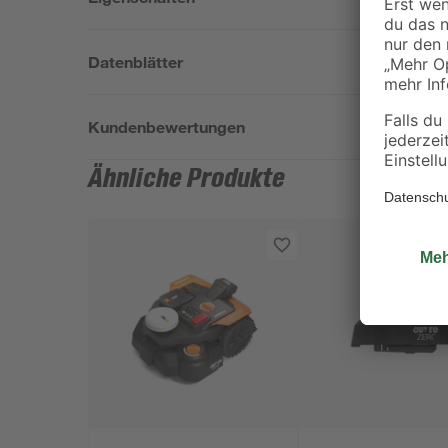
Datenblätter
Kundenbewertungen
Ähnliche Produkte