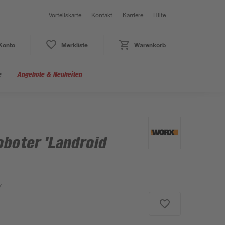
Vorteilskarte
Kontakt
Karriere
Hilfe
Konto
Merkliste
Warenkorb
e
Angebote & Neuheiten
oboter 'Landroid
7