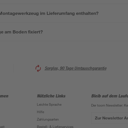
 Montagewerkzeug im Lieferumfang enthalten?
ge am Boden fixiert?
Sorglos, 90 Tage Umtauschgarantie
hmen
Nützliche Links
Bleib auf dem Lauf
Leichte Sprache
Der toom Newsletter: K
Hilfe
Zur Newsletter 
Zahlungsarten
eit
Bestell- & Lieferservices