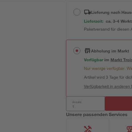
Lieferung nach Haus
Lieferzeit:
ca. 3-4 Werk
Paketversand für diesen A
Abholung im Markt
Verfügbar
im
Markt
Troi
Nur wenige verfügbar. Wir
Artikel wird 3 Tage für dic
Verfügbarkeit in anderen
Anzahl:
Unsere passenden Services