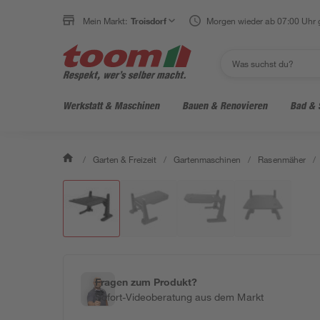
Mein Markt:
Troisdorf
Morgen wieder ab 07:00 Uhr 
Werkstatt & Maschinen
Bauen & Renovieren
Bad & 
/
Garten & Freizeit
/
Gartenmaschinen
/
Rasenmäher
/
Fragen zum Produkt?
Sofort-Videoberatung aus dem Markt