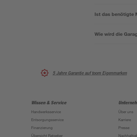
Ist das benötigte
Wie wird die Gara
5 Jahre Garantie auf toom Eigenmarken
Wissen & Service
Unterne
Handwerksservice
Über uns
Entsorgungsservice
Karriere
Finanzierung
Presse
Übersicht Ratgeber
Nachhaltigk