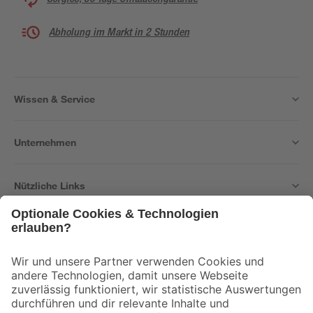
Abholung im Markt in 2 Stunden
Wissen & Service
Unternehmen
Nützliche Links
Bleib auf dem Laufenden mit unserem Newsletter
Der toom Newsletter: Keine Angebote und Aktionen mehr verpassen!
Zur Newsletter Anmeldung