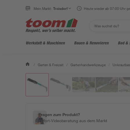
Mein Markt:
Troisdorf
Heute wieder ab 07:00 Uhr ge
Werkstatt & Maschinen
Bauen & Renovieren
Bad & 
/
Garten & Freizeit
/
Gartenhandwerkzeuge
/
Unkrautbes
Fragen zum Produkt?
Sofort-Videoberatung aus dem Markt