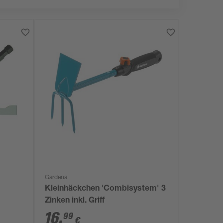
Gardena
Kleinhäckchen 'Combisystem' 3
Zinken inkl. Griff
16
,
99
€