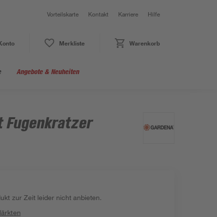
Vorteilskarte
Kontakt
Karriere
Hilfe
Konto
Merkliste
Warenkorb
e
Angebote & Neuheiten
 Fugenkratzer
kt zur Zeit leider nicht anbieten.
Märkten