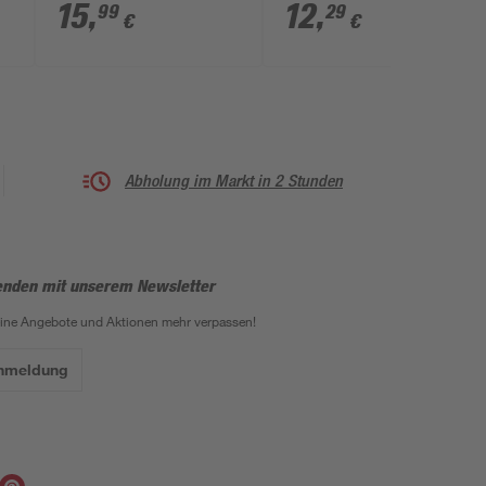
15
,
12
,
99
29
€
€
Abholung im Markt in 2 Stunden
enden mit unserem Newsletter
eine Angebote und Aktionen mehr verpassen!
Anmeldung