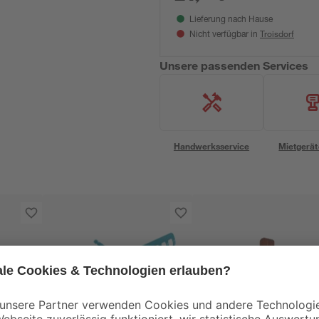
Lieferung nach Hause
Troisdorf
Nicht verfügbar in
Unsere passenden Services
Handwerksservice
Mietgerät