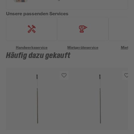
Unsere passenden Services
Handwerksservice
Mietgeräteservice
Miettra
Häufig dazu gekauft