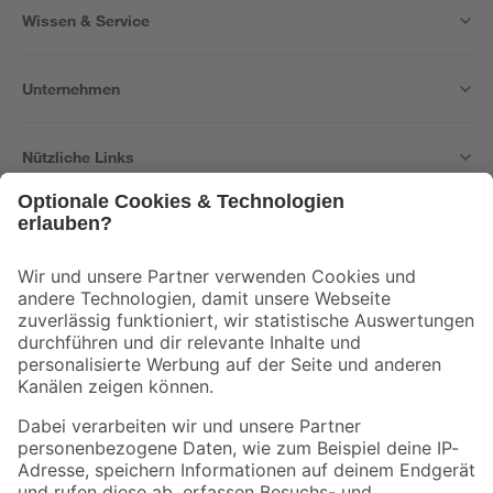
Wissen & Service
Unternehmen
Nützliche Links
Bleib auf dem Laufenden mit unserem Newsletter
Der toom Newsletter: Keine Angebote und Aktionen mehr verpassen!
Zur Newsletter Anmeldung
Folge uns
Zahlungsarten
Versandarten