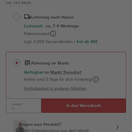
inkl. 19% MwSt.
Lieferung nach Hause
Lieferzeit:
ca. 7-9 Werktage
Paketversand
zzgl. 5,95€ Versandkosten |
frei ab 59€
Abholung im Markt
Verfügbar
im
Markt
Troisdorf
Artikel wird 3 Tage für dich hinterlegt
Verfügbarkeit in anderen Märkten
Anzahl:
In den Warenkorb
Fragen zum Produkt?
Sofort-Videoberatung aus dem Markt