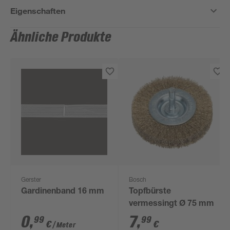
Eigenschaften
Ähnliche Produkte
Gerster
Bosch
Gardinenband 16 mm
Topfbürste
vermessingt Ø 75 mm
0
,
7
,
99
99
€
€
/ Meter