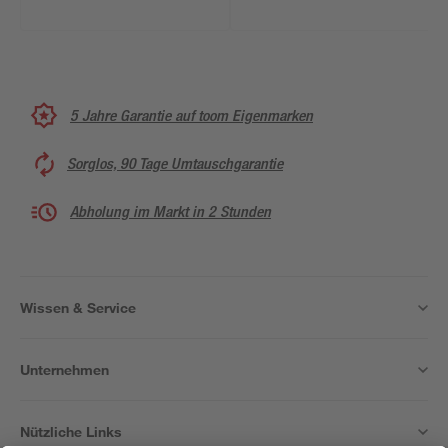
5 Jahre Garantie auf toom Eigenmarken
Sorglos, 90 Tage Umtauschgarantie
Abholung im Markt in 2 Stunden
Wissen & Service
Unternehmen
Nützliche Links