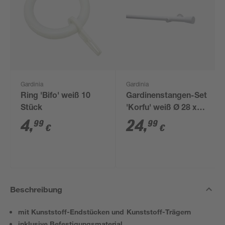
Gardinia
Gardinia
Ring 'Bifo' weiß 10
Gardinenstangen-Set
Stück
'Korfu' weiß Ø 28 x
2000 mm 5-teilig
4
,
24
,
99
99
€
€
Beschreibung
mit Kunststoff-Endstücken und Kunststoff-Trägern
inklusive Befestigungsmaterial