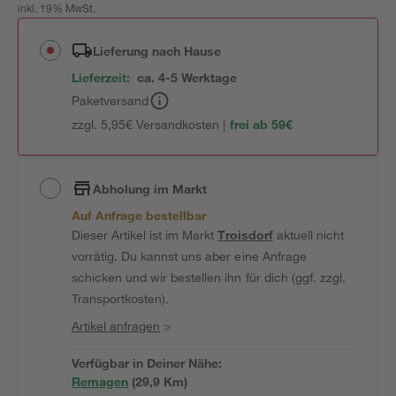
inkl. 19% MwSt.
Lieferung nach Hause
Lieferzeit:
ca. 4-5 Werktage
Paketversand
zzgl. 5,95€ Versandkosten |
frei ab 59€
Abholung im Markt
Auf Anfrage bestellbar
Dieser Artikel ist im Markt
Troisdorf
aktuell nicht
vorrätig. Du kannst uns aber eine Anfrage
schicken und wir bestellen ihn für dich (ggf. zzgl.
Transportkosten).
Artikel anfragen
>
Verfügbar in Deiner Nähe:
Remagen
(
29,9
 Km)