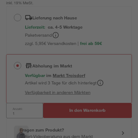
inkl. 19% MwSt.
Lieferung nach Hause
Lieferzeit:
ca. 4-5 Werktage
Paketversand
zzgl. 5,95€ Versandkosten |
frei ab 59€
Abholung im Markt
Verfügbar
im
Markt
Troisdorf
Artikel wird 3 Tage für dich hinterlegt
Verfügbarkeit in anderen Märkten
Anzahl:
In den Warenkorb
Fragen zum Produkt?
Sofort-Videoberatung aus dem Markt