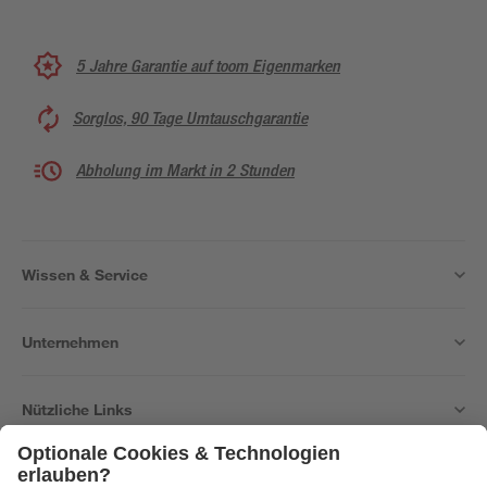
5 Jahre Garantie auf toom Eigenmarken
Sorglos, 90 Tage Umtauschgarantie
Abholung im Markt in 2 Stunden
Wissen & Service
Unternehmen
Nützliche Links