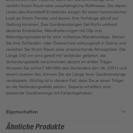
verleiht Ihrem Raum eine unaufdringliche Raffinesse. Die klaren
Linien des Kunststoff-Endstücks sorgen für einen harmonischen
Look an Ihrem Fenster und lassen Ihre Vorhänge stilvoll zur
Geltung kommen. Das Gardinenstangen Set Korfu umfasst
dezente Endstücke, Wandhalterungen mit Clip und
Befestigungsmaterial für eine mühelose Wandmontage. Setzen
Sie Ihre Schlaufen- oder Ösenschals wirkungsvoll in Szene und
verleihen Sie Ihrem Raum eine ansprechende Atmosphäre. Die
Länge 240 cm wird geteilt mit Verbinder geliefert, die
Verbindungsstelle verschwindet dezent im dritten Träger.
Wussten Sie schon? Mit Hilfe des Verbinders (Art.-Nr. 2351) und
einem zweiten Set, können Sie die Länge Ihrer Gardinenstange
verdoppeln. Wichtig ist in diesem Fall, dass Sie je einen Träger
an die Verbindungsstelle setzen. Separat erhältlich sind
passende Gardinenringe mit Faltenlegehaken.
Eigenschaften
Ähnliche Produkte