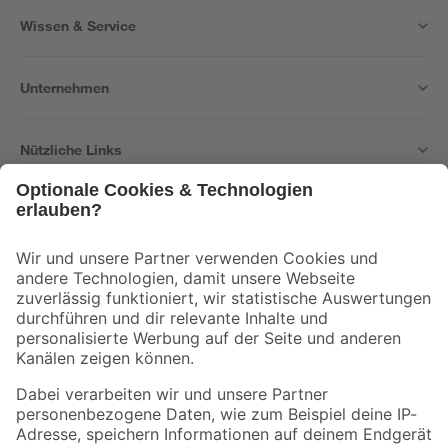
Wissen & Service
Unternehmen
Nützliche Links
Bleib auf dem Laufenden mit unserem Newsletter
Der toom Newsletter: Keine Angebote und Aktionen mehr verpassen!
Zur Newsletter Anmeldung
Folge uns
Zahlungsarten
Versandarten