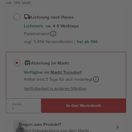
inkl. 19% MwSt.
Lieferung nach Hause
Lieferzeit:
ca. 4-5 Werktage
Paketversand
zzgl. 5,95€ Versandkosten |
frei ab 59€
Abholung im Markt
Verfügbar
im
Markt
Troisdorf
Artikel wird 3 Tage für dich hinterlegt
Verfügbarkeit in anderen Märkten
Anzahl:
In den Warenkorb
Fragen zum Produkt?
Sofort-Videoberatung aus dem Markt