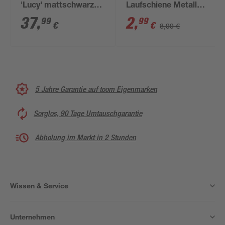
'Lucy' mattschwarz
Laufschiene Metall
230 cm
110 cm
37
,
2
,
99
99
€
€
8,99 €
5 Jahre Garantie auf toom Eigenmarken
Sorglos, 90 Tage Umtauschgarantie
Abholung im Markt in 2 Stunden
Wissen & Service
Unternehmen