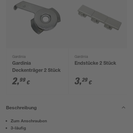
Gardinia
Gardinia
Gardinia
Endstücke 2 Stück
Deckenträger 2 Stück
2
,
3
,
99
29
€
€
Beschreibung
Zum Anschrauben
3-läufig