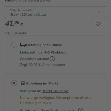
Farbe und Länge auswählen
Varianten aufrufen:
Silbern | 260 cm
|
verfügbar
41
,
99
€
inkl. 19% MwSt.
Lieferung nach Hause
Lieferzeit:
ca. 4-5 Werktage
Speditionsversand
Zzgl. 39,95 € Versandkosten
Abholung im Markt
Verfügbar
im
Markt
Troisdorf
Nur wenige verfügbar. Wir empfehlen dir eine
Bestellung im Markt.
Artikel wird 3 Tage für dich hinterlegt