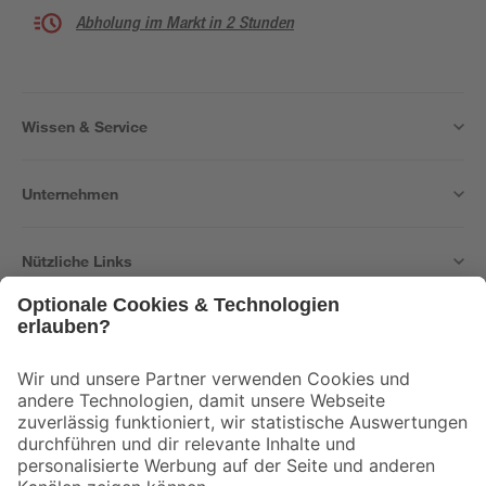
Abholung im Markt in 2 Stunden
Wissen & Service
Unternehmen
Nützliche Links
Bleib auf dem Laufenden mit unserem Newsletter
Der toom Newsletter: Keine Angebote und Aktionen mehr verpassen!
Zur Newsletter Anmeldung