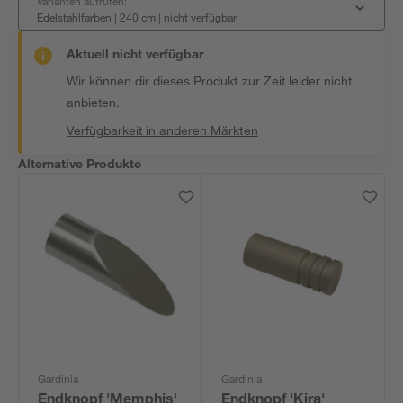
Varianten aufrufen:
Edelstahlfarben | 240 cm
|
nicht verfügbar
Aktuell nicht verfügbar
Wir können dir dieses Produkt zur Zeit leider nicht
anbieten.
Verfügbarkeit in anderen Märkten
Alternative Produkte
Gardinia
Gardinia
Endknopf 'Memphis'
Endknopf 'Kira'