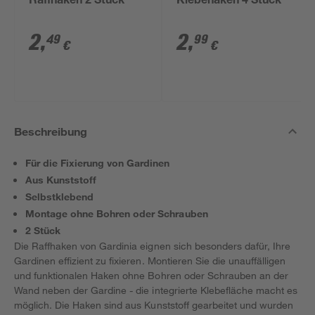
Raffhaken 2 Stück
Klebehaken 4 Stück
2
,
2
,
49
99
€
€
Beschreibung
Für die Fixierung von Gardinen
Aus Kunststoff
Selbstklebend
Montage ohne Bohren oder Schrauben
2 Stück
Die Raffhaken von Gardinia eignen sich besonders dafür, Ihre
Gardinen effizient zu fixieren. Montieren Sie die unauffälligen
und funktionalen Haken ohne Bohren oder Schrauben an der
Wand neben der Gardine - die integrierte Klebefläche macht es
möglich. Die Haken sind aus Kunststoff gearbeitet und wurden