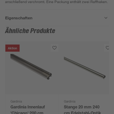
anschließend verchromt. Eine Packung enthält zwei Raffhaken.
Eigenschaften
Ähnliche Produkte
Aktion
Gardinia
Gardinia
Gardinia Innenlauf
Stange 20 mm 240
'Chicago' 200 cm
cm Edelstahl-Optik