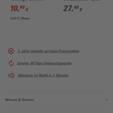
10
,
27
,
99
49
€
€
5,50 € / Meter
5 Jahre Garantie auf toom Eigenmarken
Sorglos, 90 Tage Umtauschgarantie
Abholung im Markt in 2 Stunden
Wissen & Service