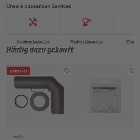
Unsere passenden Services
Handwerksservice
Mietgeräteservice
Miettra
Häufig dazu gekauft
Bestseller
Firefix