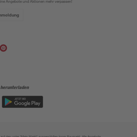
eine Angebote und Aktionen mehr verpassen!
Anmeldung
 herunterladen
ich auf den unter "Mein Markt" ausgewählten toom Baumarkt. Alle Angebote