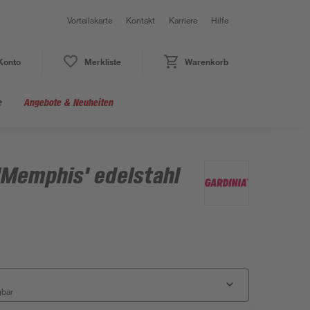
Vorteilskarte
Kontakt
Karriere
Hilfe
Konto
Merkliste
Warenkorb
e
Angebote & Neuheiten
'Memphis' edelstahl
gbar