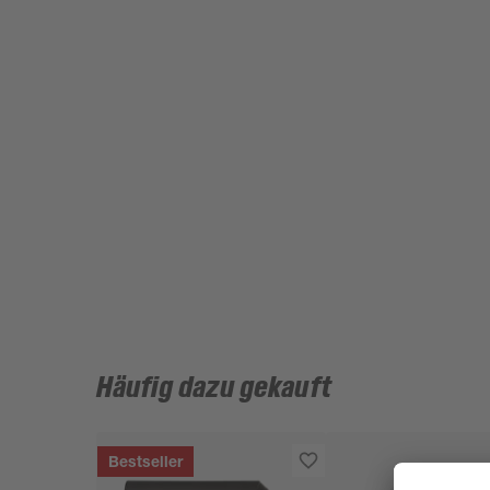
Häufig dazu gekauft
Bestseller