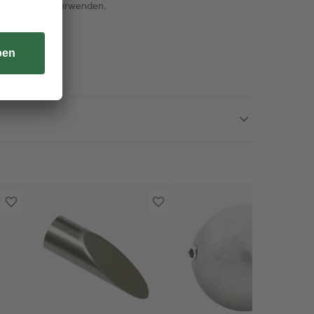
 cm 3 Träger verwenden.