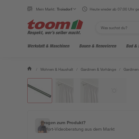
Mein Markt:
Troisdorf
Heute wieder ab 07:00 Uhr ge
Werkstatt & Maschinen
Bauen & Renovieren
Bad & 
/
Wohnen & Haushalt
/
Gardinen & Vorhänge
/
Gardinen
Fragen zum Produkt?
Sofort-Videoberatung aus dem Markt