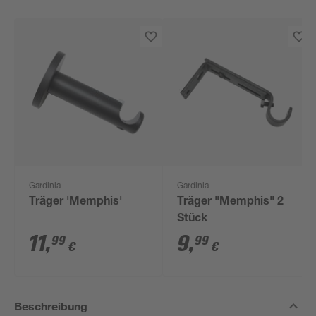
Gardinia
Gardinia
Träger 'Memphis'
Träger "Memphis" 2
Stück
11
,
9
,
99
99
€
€
Beschreibung