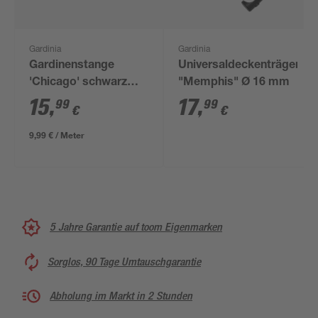
Gardinia
Gardinia
Gardinenstange
Universaldeckenträger
'Chicago' schwarz
"Memphis" Ø 16 mm
160 cm
15
,
17
,
99
99
€
€
9,99 € / Meter
5 Jahre Garantie auf toom Eigenmarken
Sorglos, 90 Tage Umtauschgarantie
Abholung im Markt in 2 Stunden