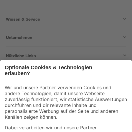
Wissen & Service
Unternehmen
Nützliche Links
Bleib auf dem Laufenden mit unserem Newsletter
Der toom Newsletter: Keine Angebote und Aktionen mehr verpassen!
Zur Newsletter Anmeldung
Folge uns