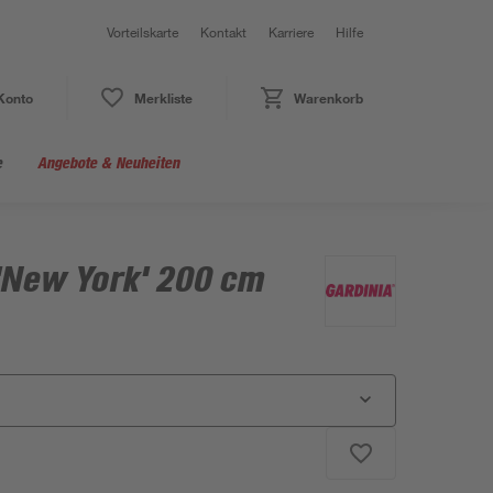
Vorteilskarte
Kontakt
Karriere
Hilfe
Konto
Merkliste
Warenkorb
e
Angebote & Neuheiten
 'New York' 200 cm