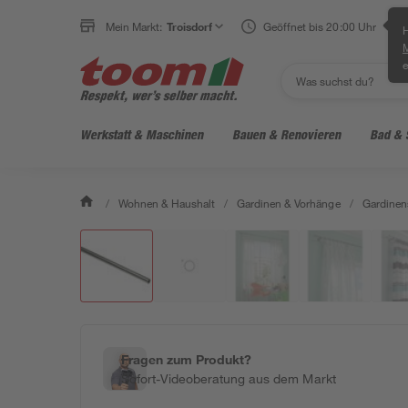
Mein Markt:
Troisdorf
Geöffnet bis 20:00 Uhr
H
e
Werkstatt & Maschinen
Bauen & Renovieren
Bad & 
/
Wohnen & Haushalt
/
Gardinen & Vorhänge
/
Gardinen
Fragen zum Produkt?
Sofort-Videoberatung aus dem Markt