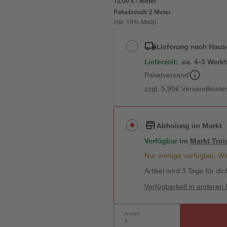
12,00 € / Meter
Paketinhalt:
2 Meter
inkl. 19% MwSt.
Lieferung nach Haus
Lieferzeit:
ca. 4-5 Werk
Paketversand
zzgl. 5,95€ Versandkosten
Abholung im Markt
Verfügbar
im
Markt
Troi
Nur wenige verfügbar. Wir
Artikel wird 3 Tage für dic
Verfügbarkeit in anderen
Anzahl: