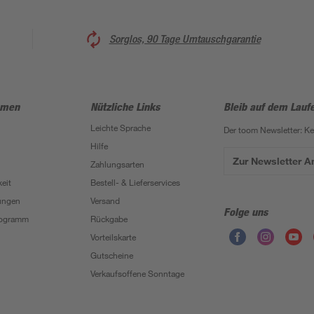
Sorglos, 90 Tage Umtauschgarantie
hmen
Nützliche Links
Bleib auf dem Lauf
Leichte Sprache
Der toom Newsletter: K
Hilfe
Zur Newsletter 
Zahlungsarten
eit
Bestell- & Lieferservices
ungen
Versand
Folge uns
Programm
Rückgabe
Vorteilskarte
Gutscheine
Verkaufsoffene Sonntage